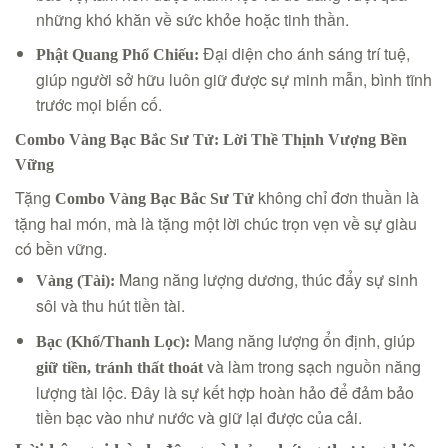
những khó khăn về sức khỏe hoặc tinh thần.
Đại diện cho ánh sáng trí tuệ,
Phật Quang Phổ Chiếu:
giúp người sở hữu luôn giữ được sự minh mẫn, bình tĩnh
trước mọi biến cố.
Combo Vàng Bạc Bắc Sư Tử: Lời Thề Thịnh Vượng Bền
Vững
Tặng
không chỉ đơn thuần là
Combo Vàng Bạc Bắc Sư Tử
tặng hai món, mà là tặng một lời chúc trọn vẹn về sự giàu
có bền vững.
Mang năng lượng dương, thúc đẩy sự sinh
Vàng (Tài):
sôi và thu hút tiền tài.
Mang năng lượng ổn định, giúp
Bạc (Khố/Thanh Lọc):
và làm trong sạch nguồn năng
giữ tiền, tránh thất thoát
lượng tài lộc. Đây là sự kết hợp hoàn hảo để đảm bảo
tiền bạc vào như nước và giữ lại được của cải.