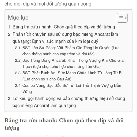
cho mọi dịp và mọi đối tượng quan trọng.
Mục lục
Bảng tra cứu nhanh: Chọn quà theo dịp và đối tượng
Phân tích chuyên sâu sử dụng bạc miếng Ancarat làm
quà tặng: Định vị sức mạnh của kim loại quý
BST Lân Sư Rồng: Vật Phẩm Gia Tăng Uy Quyền (Lựa
chọn thông minh cho cấp trêm và đối tác)
Bạc Trống Đồng Ancarat: Khai Thông Vượng Khí Cho Gia
Trạch (Lựa chọn phù hợp cho mừng Tân Gia)
BST Phật Bình An: Sức Mạnh Chữa Lành Từ Lòng Từ Bi
(Lựa chọn số 1 cho Cầu An)
Combo Vàng Bạc Bắc Sư Tử: Lời Thề Thịnh Vượng Bền
Vững
Lời kêu gọi hành động và bảo chứng thương hiệu sử dụng
bạc miếng Ancarat làm quà tặng
Bảng tra cứu nhanh: Chọn quà theo dịp và đối
tượng