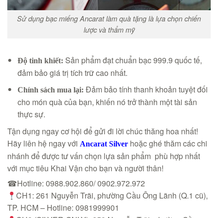
Sử dụng bạc miếng Ancarat làm quà tặng là lựa chọn chiến
lược và thẩm mỹ
Sản phẩm đạt chuẩn bạc 999.9 quốc tế,
Độ tinh khiết:
đảm bảo giá trị tích trữ cao nhất.
Đảm bảo tính thanh khoản tuyệt đối
Chính sách mua lại:
cho món quà của bạn, khiến nó trở thành một tài sản
thực sự.
Tận dụng ngay cơ hội để gửi đi lời chúc thăng hoa nhất!
Hãy liên hệ ngay với
hoặc ghé thăm các chi
Ancarat Silver
nhánh để được tư vấn chọn lựa sản phẩm phù hợp nhất
với mục tiêu Khai Vận cho bạn và người thân!
☎Hotline: 0988.902.860/ 0902.972.972
CH1: 261 Nguyễn Trãi, phường Cầu Ông Lãnh (Q.1 cũ),
TP. HCM – Hotline: 0981999901