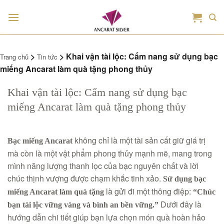
Bỏ
qua
nội
dung
>
>
Khai vận tài lộc: Cẩm nang sử dụng bạc
Trang chủ
Tin tức
miếng Ancarat làm quà tặng phong thủy
Khai vận tài lộc: Cẩm nang sử dụng bạc
miếng Ancarat làm quà tặng phong thủy
không chỉ là một tài sản cất giữ giá trị
Bạc miếng Ancarat
mà còn là một vật phẩm phong thủy mạnh mẽ, mang trong
mình năng lượng thanh lọc của bạc nguyên chất và lời
chúc thịnh vượng được chạm khắc tinh xảo.
Sử dụng
bạc
là gửi đi một thông điệp:
miếng Ancarat làm quà tặng
“Chúc
Dưới đây là
bạn tài lộc vững vàng và bình an bền vững.”
hướng dẫn chi tiết giúp bạn lựa chọn món quà hoàn hảo