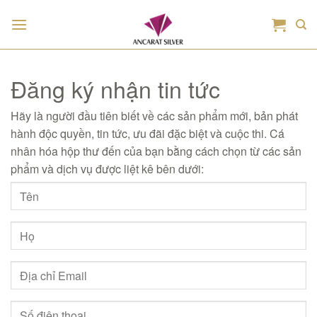
Bỏ
qua
nội
dung
Đăng ký nhận tin tức
Hãy là người đầu tiên biết về các sản phẩm mới, bản phát
hành độc quyền, tin tức, ưu đãi đặc biệt và cuộc thi. Cá
nhân hóa hộp thư đến của bạn bằng cách chọn từ các sản
phẩm và dịch vụ được liệt kê bên dưới: