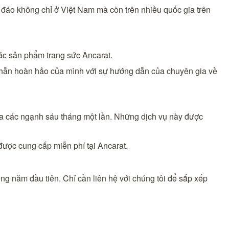
c đáo không chỉ ở Việt Nam mà còn trên nhiều quốc gia trên
các sản phẩm trang sức Ancarat.
 nhẫn hoàn hảo của mình với sự hướng dẫn của chuyên gia về
ra các ngạnh sáu tháng một lần. Những dịch vụ này được
 được cung cấp miễn phí tại Ancarat.
ong năm đầu tiên. Chỉ cần liên hệ với chúng tôi để sắp xếp