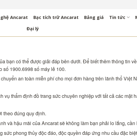
nghệ Ancarat
Bạc tích trữ Ancarat
Bảng giá
Tin tức
Đại lý
a bạn có thể được giải đáp bên dưới. Để biết thêm thông tin về 
o số 1900.6998 số máy lẻ 100.
n chuyển an toàn miễn phí cho mọi đơn hàng trên lãnh thổ Việ
h vụ thẩm định đồ trang sức chuyên nghiệp với tất cả các mặt 
i theo đúng quy định.
ành và hậu mãi của Ancarat sẽ không làm bạn phải lo lắng, cần hỗ
ang sức phong thủy độc đáo, độc quyền đáp ứng nhu cầu đặc biệ