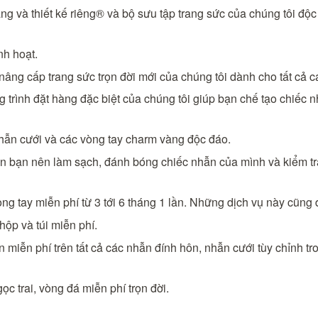
ng và thiết kế riêng® và bộ sưu tập trang sức của chúng tôi độ
nh hoạt.
nâng cấp trang sức trọn đời mới của chúng tôi dành cho tất cả 
g trình đặt hàng đặc biệt của chúng tôi giúp bạn chế tạo chiếc
ẫn cưới và các vòng tay charm vàng độc đáo.
ên bạn nên làm sạch, đánh bóng chiếc nhẫn của mình và kiểm t
òng tay miễn phí từ 3 tới 6 tháng 1 lần. Những dịch vụ này cũng
ộp và túi miễn phí.
n miễn phí trên tất cả các nhẫn đính hôn, nhẫn cưới tùy chỉnh tr
ọc trai, vòng đá miễn phí trọn đời.