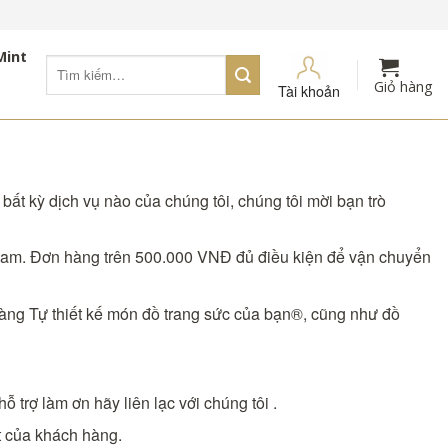
Mint
Tìm
kiếm:
Giỏ hàng
Tài khoản
bất kỳ dịch vụ nào của chúng tôi, chúng tôi mời bạn trò
t Nam. Đơn hàng trên 500.000 VNĐ đủ điều kiện để vận chuyển
hàng Tự thiết kế món đồ trang sức của bạn®, cũng như đồ
 trợ làm ơn hãy liên lạc với chúng tôi .
t của khách hàng.