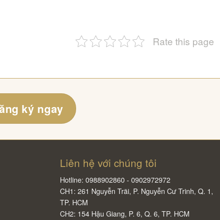
Rate this page
ăng ký ngay
Liên hệ với chúng tôi
Hotline: 0988902860 - 0902972972
CH1: 261 Nguyễn Trãi, P. Nguyễn Cư Trinh, Q. 1,
TP. HCM
CH2: 154 Hậu Giang, P. 6, Q. 6, TP. HCM