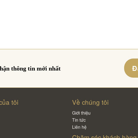
Đ
nhận thông tin mới nhất
của tôi
Về chúng tôi
Giới thiệu
Tin tức
Liên hệ
Chăm sóc khách hàng