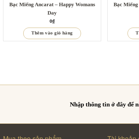
Bạc Miếng Ancarat – Happy Womans
Bạc Miếng 
Day
0
₫
Thêm vào giỏ hàng
T
Nhập thông tin ở đây để 
Mua theo sản phẩm
Tài khoản 