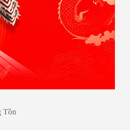
g Tồn