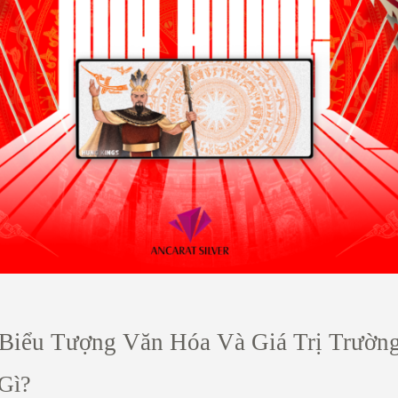
Biểu Tượng Văn Hóa Và Giá Trị Trườn
Gì?