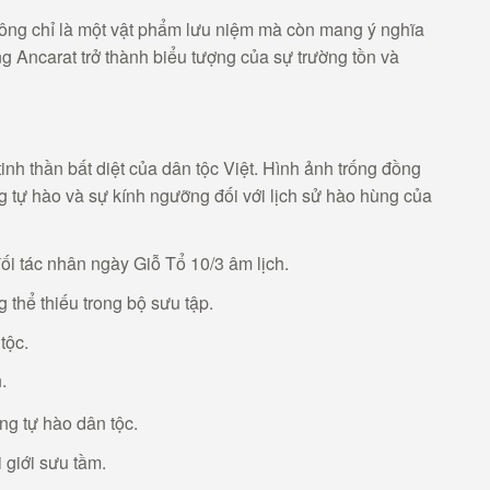
không chỉ là một vật phẩm lưu niệm mà còn mang ý nghĩa
ng Ancarat trở thành biểu tượng của sự trường tồn và
nh thần bất diệt của dân tộc Việt. Hình ảnh trống đồng
g tự hào và sự kính ngưỡng đối với lịch sử hào hùng của
ối tác nhân ngày Giỗ Tổ 10/3 âm lịch.
thể thiếu trong bộ sưu tập.
tộc.
.
ng tự hào dân tộc.
 giới sưu tầm.