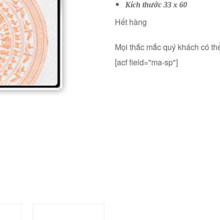
Kích thước 33 x 60
Hết hàng
Mọi thắc mắc quý khách có thể
[acf field="ma-sp"]