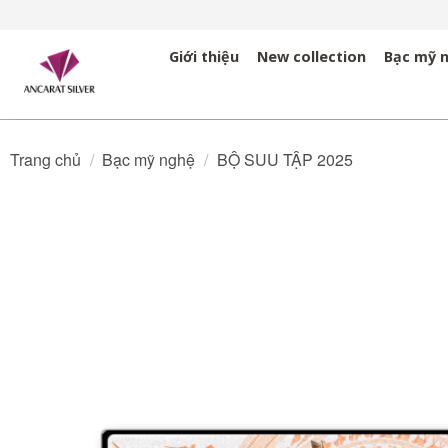
Bỏ
qua
Giới thiệu
New collection
Bạc mỹ 
nội
dung
Trang chủ
/
Bạc mỹ nghệ
/
BỘ SUU TẬP 2025