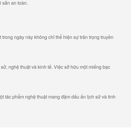
i sản an toàn.
rong ngày này không chỉ thể hiện sự trân trọng truyền
sử, nghệ thuật và kinh tế. Việc sở hữu một miếng bạc
 tác phẩm nghệ thuật mang đậm dấu ấn lịch sử và tinh