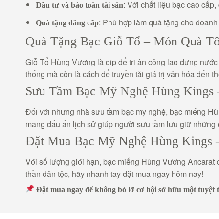
: Với chất liệu bạc cao cấp,
Đầu tư và bảo toàn tài sản
: Phù hợp làm quà tặng cho doanh nh
Quà tặng đẳng cấp
Quà Tặng Bạc Giỗ Tổ – Món Quà Tô
Giỗ Tổ Hùng Vương là dịp để tri ân công lao dựng nước 
thống mà còn là cách để truyền tải giá trị văn hóa đến t
Sưu Tầm Bạc Mỹ Nghệ Hùng Kings –
Đối với những nhà sưu tầm bạc mỹ nghệ, bạc miếng Hùng 
mang dấu ấn lịch sử giúp người sưu tầm lưu giữ những c
Đặt Mua Bạc Mỹ Nghệ Hùng Kings 
Với số lượng giới hạn, bạc miếng Hùng Vương Ancarat 
thần dân tộc, hãy nhanh tay đặt mua ngay hôm nay!
Đặt mua ngay để không bỏ lỡ cơ hội sở hữu một tuyệt 