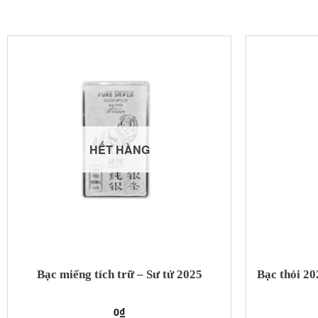
HẾT HÀNG
Bạc miếng tích trữ – Sư tử 2025
Bạc thỏi 2
0
₫