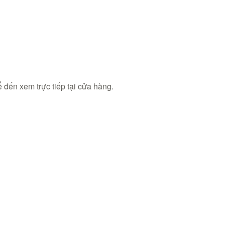
 số lượng
 đến xem trực tiếp tại cửa hàng.