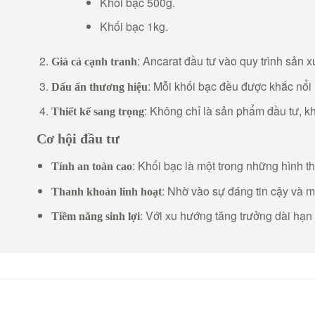
Khối bạc 500g.
Khối bạc 1kg.
: Ancarat đầu tư vào quy trình sản x
Giá cả cạnh tranh
: Mỗi khối bạc đều được khắc nổi
Dấu ấn thương hiệu
: Không chỉ là sản phẩm đầu tư, k
Thiết kế sang trọng
Cơ hội đầu tư
: Khối bạc là một trong những hình th
Tính an toàn cao
: Nhờ vào sự đáng tin cậy và m
Thanh khoản linh hoạt
: Với xu hướng tăng trưởng dài hạn 
Tiềm năng sinh lợi