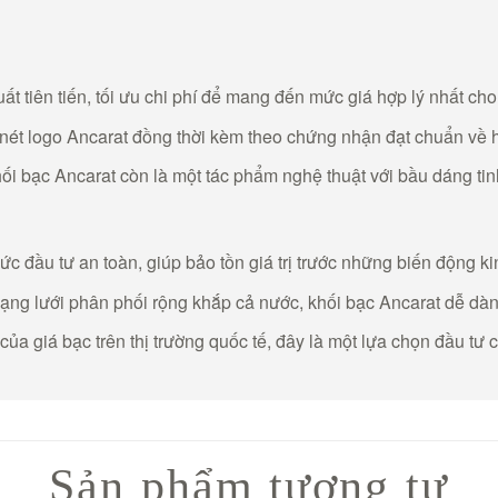
uất tiên tiến, tối ưu chi phí để mang đến mức giá hợp lý nhất ch
 nét logo Ancarat đồng thời kèm theo chứng nhận đạt chuẩn về 
hối bạc Ancarat còn là một tác phẩm nghệ thuật với bầu dáng ti
ức đầu tư an toàn, giúp bảo tồn giá trị trước những biến động ki
ạng lưới phân phối rộng khắp cả nước, khối bạc Ancarat dễ dàn
của giá bạc trên thị trường quốc tế, đây là một lựa chọn đầu tư 
Sản phẩm tương tự