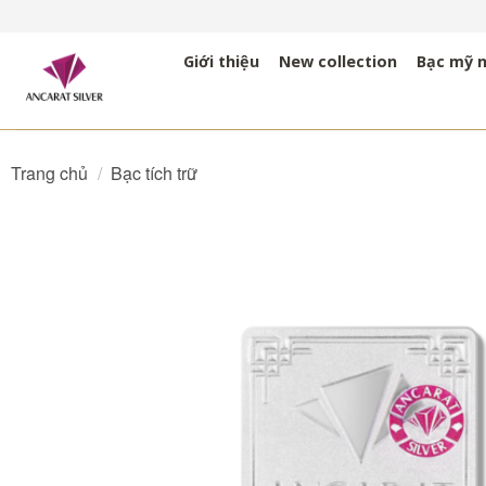
Bỏ
qua
Giới thiệu
New collection
Bạc mỹ 
nội
dung
Trang chủ
/
Bạc tích trữ