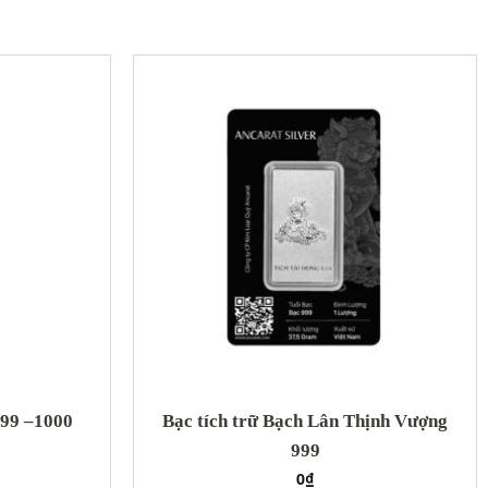
999 –1000
Bạc tích trữ Bạch Lân Thịnh Vượng
999
0
₫