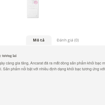
Mô tả
Đánh giá (0)
 tương lai
 ngày càng gia tăng, Ancarat đã ra mắt dòng sản phẩm khối bạc 
dài. Sản phẩm nổi bật với nhiều định dạng khối bạc tương ứng vớ