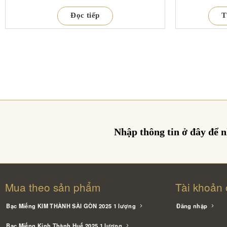
Đọc tiếp
T
Nhập thông tin ở đây để 
Mua theo sản phẩm
Tài khoản 
Bạc Miếng KIM THÀNH SÀI GÒN 2025 1 lượng
Đăng nhập
Bạc Miếng Kinh Thành Huế 2025 1 lượng