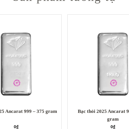
025 Ancarat 999 – 375 gram
Bạc thỏi 2025 Ancarat 
gram
0
₫
0
₫