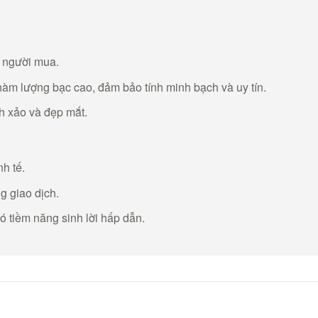
o người mua.
hàm lượng bạc cao, đảm bảo tính minh bạch và uy tín.
nh xảo và đẹp mắt.
nh tế.
g giao dịch.
có tiềm năng sinh lời hấp dẫn.