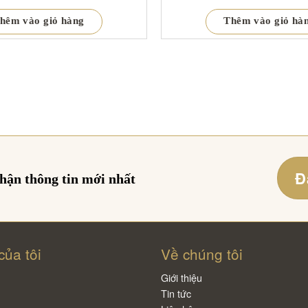
hêm vào giỏ hàng
Thêm vào giỏ hà
Đ
nhận thông tin mới nhất
của tôi
Về chúng tôi
Giới thiệu
Tin tức