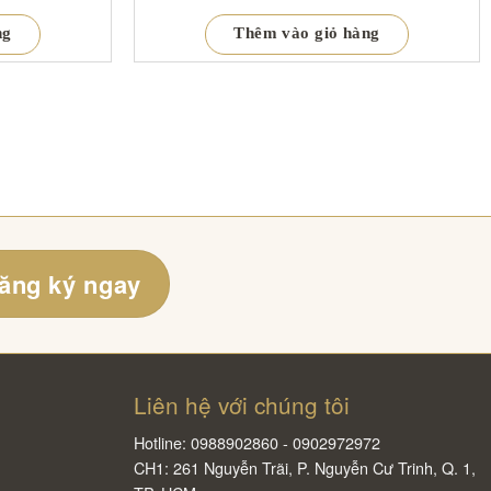
ng
Thêm vào giỏ hàng
ăng ký ngay
Liên hệ với chúng tôi
Hotline: 0988902860 - 0902972972
CH1: 261 Nguyễn Trãi, P. Nguyễn Cư Trinh, Q. 1,