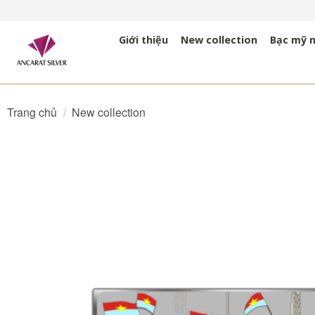
Bỏ
qua
Giới thiệu
New collection
Bạc mỹ 
nội
dung
Trang chủ
/
New collection