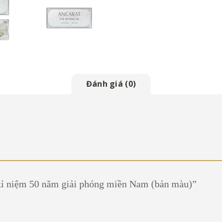
Đánh giá (0)
 kỉ niệm 50 năm giải phóng miền Nam (bản màu)”