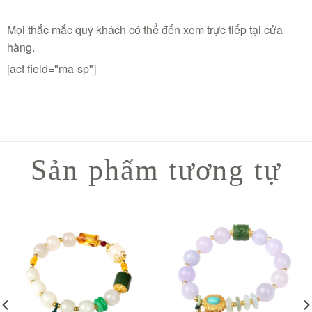
Mọi thắc mắc quý khách có thể đến xem trực tiếp tại cửa
hàng.
[acf field="ma-sp"]
Sản phẩm tương tự