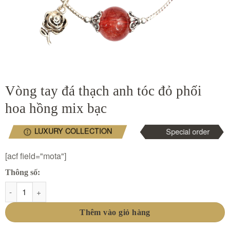
Vòng tay đá thạch anh tóc đỏ phối
hoa hồng mix bạc
LUXURY COLLECTION
Special order
[acf field="mota"]
Thông số:
Vòng tay đá thạch anh tóc đỏ phối hoa hồng mix bạc số lượng
Thêm vào giỏ hàng