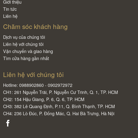
Giới thiệu
Tin tức
Liên hệ
Chăm sóc khách hàng
Dịch vụ của chúng tôi
Liên hệ với chúng tôi
Vận chuyển và giao hàng
Tìm cửa hàng gần nhất
Liên hệ với chúng tôi
Hotline: 0988902860 - 0902972972
CH1: 261 Nguyễn Trãi, P. Nguyễn Cư Trinh, Q. 1, TP. HCM
CH2: 154 Hậu Giang, P. 6, Q. 6, TP. HCM
CH3: 382 Lê Quang Định, P.11, Q. Bình Thạnh, TP. HCM
CH4: 236 Lò Đúc, P. Đống Mác, Q. Hai Bà Trưng, Hà Nội