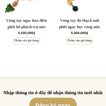
Vòng tay ngọc hòa điền
Vòng tay đá thạch anh
phối hổ phách trụ mix
phối ngọc bọc vàng mix
4,430,000
₫
5,060,000
₫
bạc
bạc
Thêm vào giỏ hàng
Thêm vào giỏ hàng
Nhập thông tin ở đây để nhận thông tin mới nhất
Đăng ký ngay