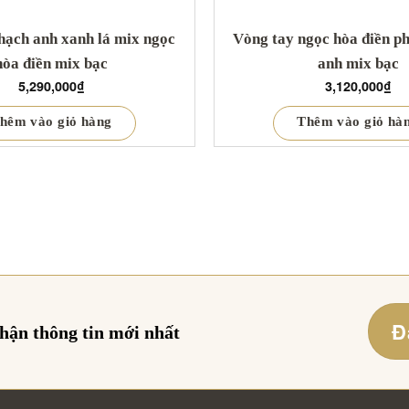
hạch anh xanh lá mix ngọc
Vòng tay ngọc hòa điền ph
hòa điền mix bạc
anh mix bạc
5,290,000
₫
3,120,000
₫
hêm vào giỏ hàng
Thêm vào giỏ hà
Đ
nhận thông tin mới nhất