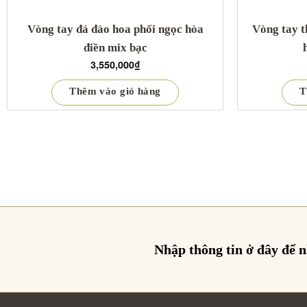
Vòng tay đá đào hoa phối ngọc hòa
Vòng tay t
điền mix bạc
3,550,000
₫
Thêm vào giỏ hàng
T
Nhập thông tin ở đây để 