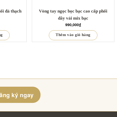
ối đá thạch
Vòng tay ngọc bọc bạc cao cấp phối
dây vải mix bạc
990,000
₫
ng
Thêm vào giỏ hàng
ăng ký ngay