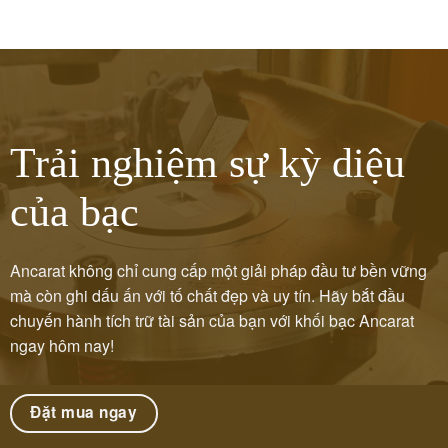
Trải nghiệm sự kỳ diệu
của bạc
Ancarat không chỉ cung cấp một giải pháp đầu tư bền vững
mà còn ghi dấu ấn với tố chất đẹp và uy tín. Hãy bắt đầu
chuyến hành tích trữ tài sản của bạn với khối bạc Ancarat
ngay hôm nay!
Đặt mua ngay