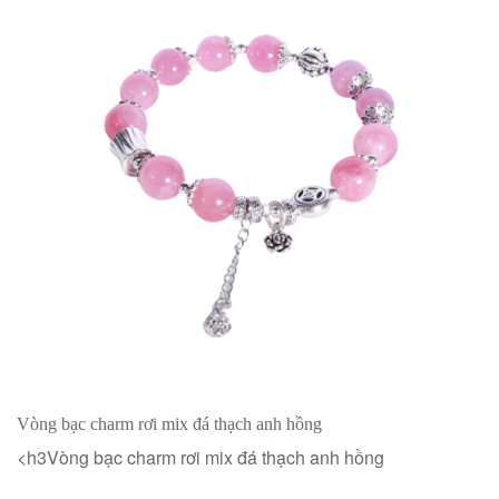
Vòng bạc charm rơi mix đá thạch anh hồng
<h3Vòng bạc charm rơi mix đá thạch anh hồng