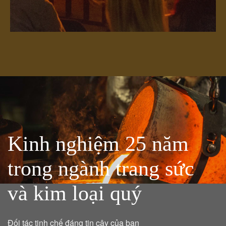
Kinh nghiệm 25 năm
trong ngành trang sức
và kim loại quý
Đối tác tinh chế đáng tin cậy của bạn