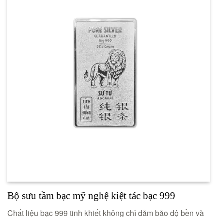
Bộ sưu tầm bạc mỹ nghệ kiệt tác bạc 999
Chất liệu bạc 999 tinh khiết không chỉ đảm bảo độ bền và