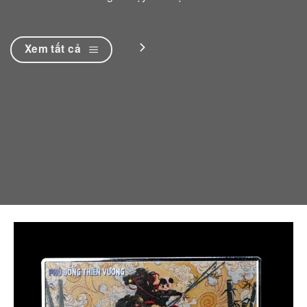
Xem tất cả