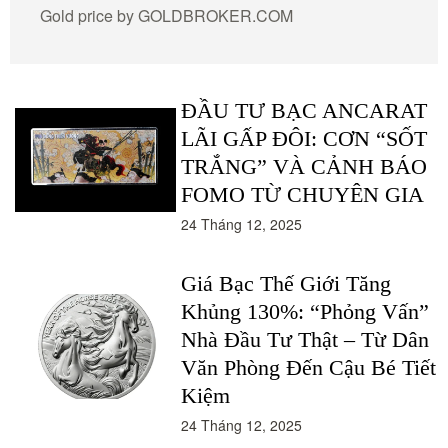
Gold price by
GOLDBROKER.COM
ĐẦU TƯ BẠC ANCARAT
LÃI GẤP ĐÔI: CƠN “SỐT
TRẮNG” VÀ CẢNH BÁO
FOMO TỪ CHUYÊN GIA
24 Tháng 12, 2025
Giá Bạc Thế Giới Tăng
Khủng 130%: “Phỏng Vấn”
Nhà Đầu Tư Thật – Từ Dân
Văn Phòng Đến Cậu Bé Tiết
Kiệm
24 Tháng 12, 2025