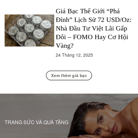
Giá Bạc Thế Giới “Phá
Đỉnh” Lịch Sử 72 USD/Oz:
Nhà Đầu Tư Việt Lãi Gấp
Đôi – FOMO Hay Cơ Hội
Vàng?
24 Tháng 12, 2025
Xem thêm giá bạc
TRANG SỨC VÀ QUÀ TẶNG