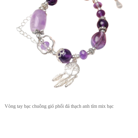
Vòng tay bạc chuông gió phối đá thạch anh tím mix bạc