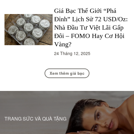
Giá Bạc Thế Giới “Phá
Đỉnh” Lịch Sử 72 USD/Oz:
Nhà Đầu Tư Việt Lãi Gấp
Đôi – FOMO Hay Cơ Hội
Vàng?
24 Tháng 12, 2025
Xem thêm giá bạc
TRANG SỨC VÀ QUÀ TẶNG