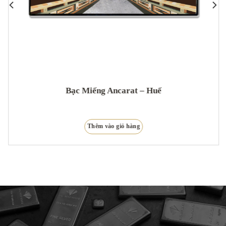
Bạc Miếng Ancarat – Huế
Thêm vào giỏ hàng