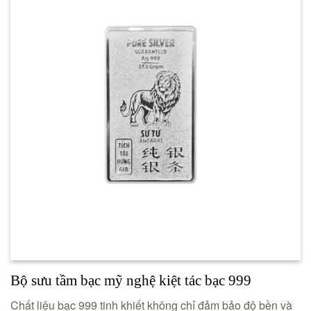
Bộ sưu tầm bạc mỹ nghệ kiệt tác bạc 999
Chất liệu bạc 999 tinh khiết không chỉ đảm bảo độ bền và