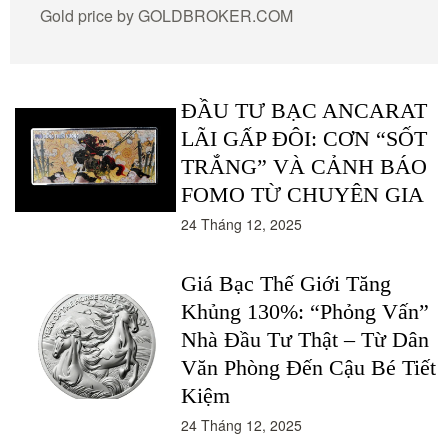
Gold price by
GOLDBROKER.COM
ĐẦU TƯ BẠC ANCARAT
LÃI GẤP ĐÔI: CƠN “SỐT
TRẮNG” VÀ CẢNH BÁO
FOMO TỪ CHUYÊN GIA
24 Tháng 12, 2025
Giá Bạc Thế Giới Tăng
Khủng 130%: “Phỏng Vấn”
Nhà Đầu Tư Thật – Từ Dân
Văn Phòng Đến Cậu Bé Tiết
Kiệm
24 Tháng 12, 2025