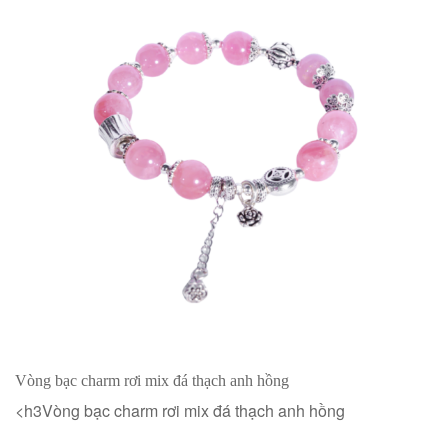
Vòng bạc charm rơi mix đá thạch anh hồng
<h3Vòng bạc charm rơi mix đá thạch anh hồng