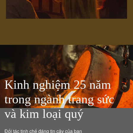
Kinh nghiệm 25 năm
trong ngành trang sức
và kim loại quý
Đối tác tinh chế đáng tin cậy của bạn