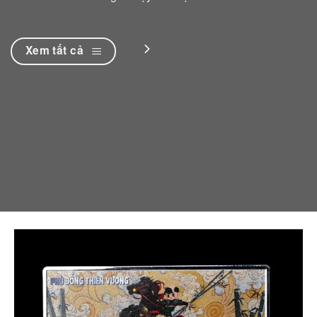
Xem tất cả