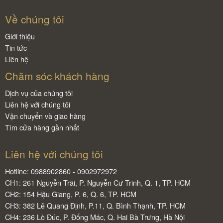
Về chúng tôi
Giới thiệu
Tin tức
Liên hệ
Chăm sóc khách hàng
Dịch vụ của chúng tôi
Liên hệ với chúng tôi
Vận chuyển và giao hàng
Tìm cửa hàng gần nhất
Liên hệ với chúng tôi
Hotline: 0988902860 - 0902972972
CH1: 261 Nguyễn Trãi, P. Nguyễn Cư Trinh, Q. 1, TP. HCM
CH2: 154 Hậu Giang, P. 6, Q. 6, TP. HCM
CH3: 382 Lê Quang Định, P.11, Q. Bình Thạnh, TP. HCM
CH4: 236 Lò Đúc, P. Đống Mác, Q. Hai Bà Trưng, Hà Nội