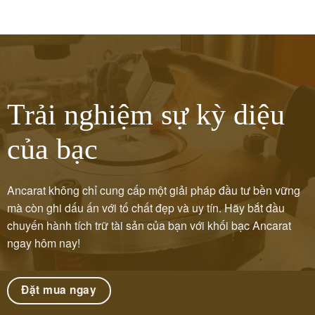
Trải nghiệm sự kỳ diệu
của bạc
Ancarat không chỉ cung cấp một giải pháp đầu tư bền vững
mà còn ghi dấu ấn với tố chất đẹp và uy tín. Hãy bắt đầu
chuyến hành tích trữ tài sản của bạn với khối bạc Ancarat
ngay hôm nay!
Đặt mua ngay