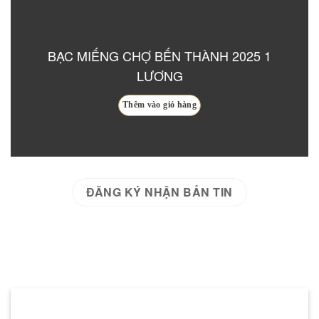
BẠC MIẾNG ANCARAT – HÀ NỘI
Thêm vào giỏ hàng
ĐĂNG KÝ NHẬN BẢN TIN