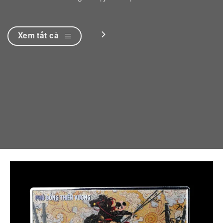
Xem tất cả