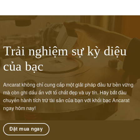
Trải nghiệm sự kỳ diệu
của bạc
Ancarat không chỉ cung cấp một giải pháp đầu tư bền vững
mà còn ghi dấu ấn với tố chất đẹp và uy tín. Hãy bắt đầu
chuyến hành tích trữ tài sản của bạn với khối bạc Ancarat
ngay hôm nay!
Đặt mua ngay