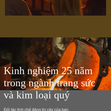
Kinh nghiệm 25 năm
trong ngành trang sức
và kim loại quý
Đối tác tinh chế đáng tin cậy của bạn