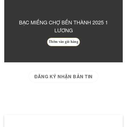
BẠC MIẾNG ANCARAT – HÀ NỘI
Thêm vào giỏ hàng
ĐĂNG KÝ NHẬN BẢN TIN