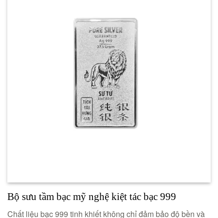
Bộ sưu tầm bạc mỹ nghệ kiệt tác bạc 999
Chất liệu bạc 999 tinh khiết không chỉ đảm bảo độ bền và