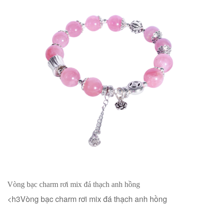
Vòng bạc charm rơi mix đá thạch anh hồng
<h3Vòng bạc charm rơi mix đá thạch anh hồng