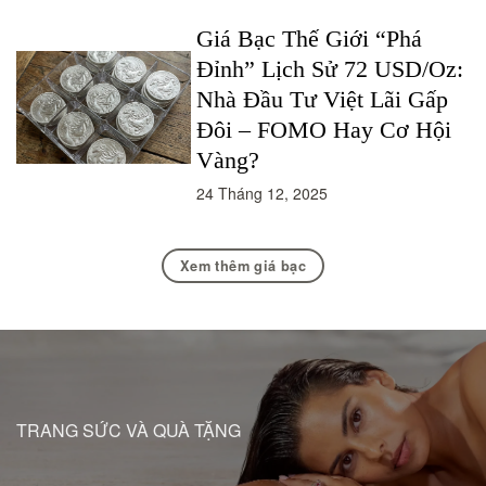
Giá Bạc Thế Giới “Phá
Đỉnh” Lịch Sử 72 USD/Oz:
Nhà Đầu Tư Việt Lãi Gấp
Đôi – FOMO Hay Cơ Hội
Vàng?
24 Tháng 12, 2025
Xem thêm giá bạc
TRANG SỨC VÀ QUÀ TẶNG