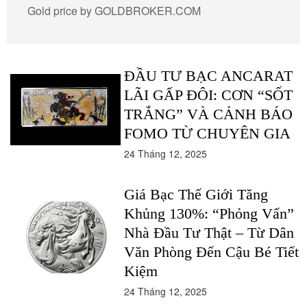
Gold price by
GOLDBROKER.COM
ĐẦU TƯ BẠC ANCARAT
LÃI GẤP ĐÔI: CƠN “SỐT
TRẮNG” VÀ CẢNH BÁO
FOMO TỪ CHUYÊN GIA
24 Tháng 12, 2025
Giá Bạc Thế Giới Tăng
Khủng 130%: “Phỏng Vấn”
Nhà Đầu Tư Thật – Từ Dân
Văn Phòng Đến Cậu Bé Tiết
Kiệm
24 Tháng 12, 2025